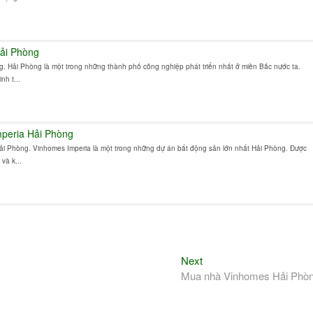
ải Phòng
 Hải Phòng là một trong những thành phố công nghiệp phát triển nhất ở miền Bắc nước ta.
nh t...
peria Hải Phòng
i Phòng. Vinhomes Imperia là một trong những dự án bất động sản lớn nhất Hải Phòng. Được
và k...
Next
Next
post:
Mua nhà Vinhomes Hải Phò