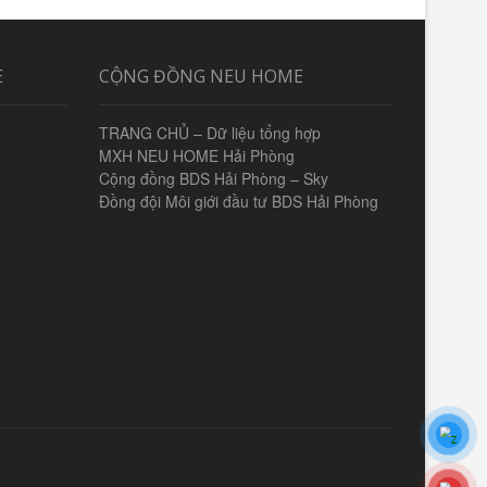
E
CỘNG ĐỒNG NEU HOME
TRANG CHỦ – Dữ liệu tổng hợp
MXH NEU HOME Hải Phòng
Cộng đồng BDS Hải Phòng – Sky
Đồng đội Môi giới đầu tư BDS Hải Phòng