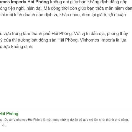
omes Imperia Hải Phòng
không chỉ giúp bạn khẳng định đẳng cấp
ống tiện nghi, hiện đại. Mà đồng thời còn giúp bạn thỏa mãn niềm đa
oải mái kinh doanh các dịch vụ khác nhau, đem lại giá trị lợi nhuận
u vực trung tâm thành phố Hải Phòng. Với vị tri đắc địa, phong thủy
 ý của thị trường bất động sản Hải Phòng. Vinhomes Imperia là lựa
 được khẳng định.
Hải Phòng
g. Dự án Vinhomes Hải Phòng là một trong những dự án có quy mô lớn nhất thành phố cảng.
 Vi...