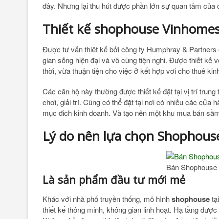
đây. Nhưng lại thu hút được phần lớn sự quan tâm của 
Thiết kế shophouse Vinhomes
Được tư vấn thiêt kế bởi công ty Humphray & Partners
gian sống hiện đại và vô cùng tiện nghi. Được thiết kế v
thời, vừa thuận tiện cho việc ở kết hợp vơi cho thuê kin
Các căn hộ này thường được thiết kế đặt tại vị trí trung
chơi, giải trí. Cũng có thể đặt tại nơi có nhiều các cửa h
mục đich kinh doanh. Và tạo nên một khu mua bán sầ
Lý do nên lựa chọn Shophous
Bán Shophouse 
Là sản phẩm đầu tư mới mẻ
Khác với nhà phố truyền thống, mô hình
shophouse
tạ
thiết kế thông minh, không gian linh hoạt. Hạ tầng được