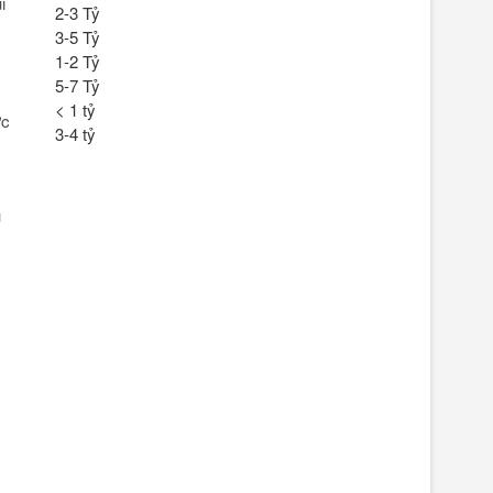
i
2-3 Tỷ
3-5 Tỷ
1-2 Tỷ
5-7 Tỷ
< 1 tỷ
ực
3-4 tỷ
u