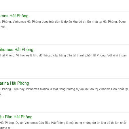
omes Hải Phòng
 Phòng. Vinhomes Hải Phòng được biết đến là dự án khu đô thị lớn nhất tại Hải Phòng. Được
Vin...
inhomes Hải Phòng
ải Phòng. Vinhomes là khu đô thị cao cấp hàng đầu tại thành phố Hải Phòng. Với vị trí thuận
.
arina Hải Phòng
 Phòng. Hiện nay, Vinhomes Marina là một trong những dự án khu đô thị Vinhomes lớn nhất tại
...
ầu Rào Hải Phòng
ải Phòng. Dự án Vinhomes Cầu Rào Hải Phòng là một trong những dự án khu đô thị lớn nhất
 dựng d...