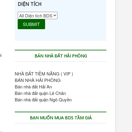
DIỆN TÍCH
i
BÁN NHÀ ĐẤT HẢI PHÒNG
NHÀ ĐẤT TIỀM NĂNG ( VIP )
BÁN NHÀ HẢI PHÒNG
Bán nhà đất Hải An
Bán nhà đất quận Lê Chân
Bán nhà đất quận Ngô Quyền
BẠN MUỐN MUA BDS TẦM GIÁ