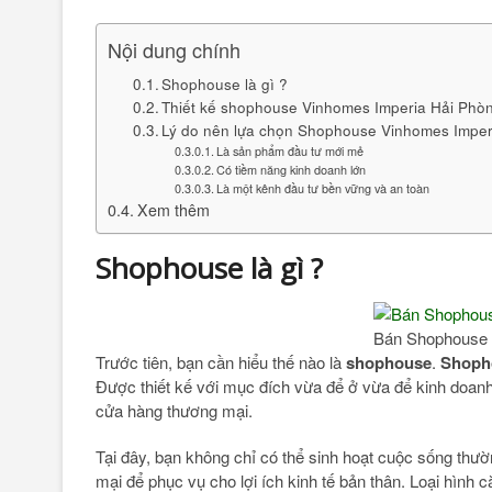
Nội dung chính
Shophouse là gì ?
Thiết kế shophouse Vinhomes Imperia Hải Phò
Lý do nên lựa chọn Shophouse Vinhomes Imper
Là sản phẩm đầu tư mới mẻ
Có tiềm năng kinh doanh lớn
Là một kênh đầu tư bền vững và an toàn
Xem thêm
Shophouse là gì ?
Bán Shophouse 
Trước tiên, bạn cần hiểu thế nào là
shophouse
.
Shoph
Được thiết kế với mục đích vừa để ở vừa để kinh doan
cửa hàng thương mại.
Tại đây, bạn không chỉ có thể sinh hoạt cuộc sống thư
mại để phục vụ cho lợi ích kinh tế bản thân. Loại hình 