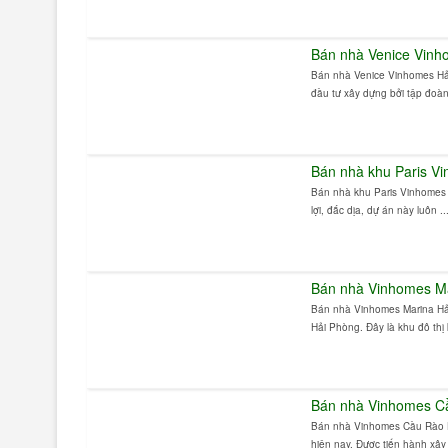
Bán nhà Venice Vinh
Bán nhà Venice Vinhomes Hải
đầu tư xây dựng bởi tập đoàn 
Bán nhà khu Paris V
Bán nhà khu Paris Vinhomes H
lợi, đắc dịa, dự án này luôn ..
Bán nhà Vinhomes M
Bán nhà Vinhomes Marina Hải
Hải Phòng. Đây là khu đô thị k
Bán nhà Vinhomes C
Bán nhà Vinhomes Cầu Rào H
hiện nay. Được tiến hành xây