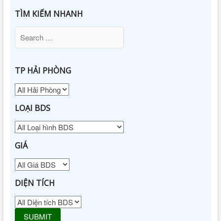
TÌM KIẾM NHANH
TP HẢI PHÒNG
LOẠI BDS
GIÁ
DIỆN TÍCH