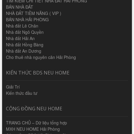
TÌM KIẾM CHI TIẾT NHÀ ĐẤT HẢI PHÒNG
BÁN NHÀ ĐẤT
NHÀ ĐẤT TIỀM NĂNG ( VIP )
BÁN NHÀ HẢI PHÒNG
Nhà đất Lê Chân
Nhà đất Ngô Quyền
Nhà đất Hải An
Nhà đất Hồng Bàng
Nhà đất An Dương
Cho thuê nhà nguyên căn Hải Phòng
KIẾN THỨC BDS NEU HOME
Giải Trí
Kiến thức đầu tư
CỘNG ĐỒNG NEU HOME
TRANG CHỦ – Dữ liệu tổng hợp
MXH NEU HOME Hải Phòng