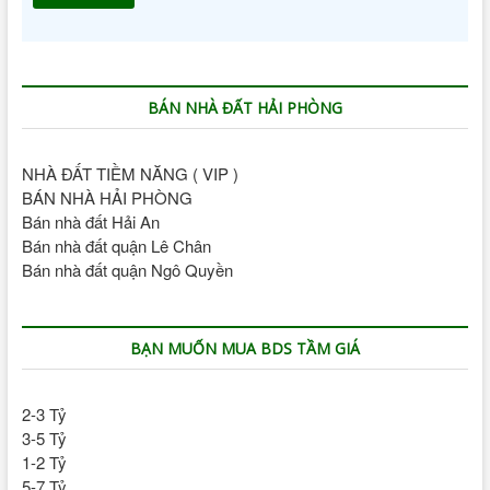
BÁN NHÀ ĐẤT HẢI PHÒNG
NHÀ ĐẤT TIỀM NĂNG ( VIP )
BÁN NHÀ HẢI PHÒNG
Bán nhà đất Hải An
Bán nhà đất quận Lê Chân
Bán nhà đất quận Ngô Quyền
BẠN MUỐN MUA BDS TẦM GIÁ
2-3 Tỷ
3-5 Tỷ
1-2 Tỷ
5-7 Tỷ